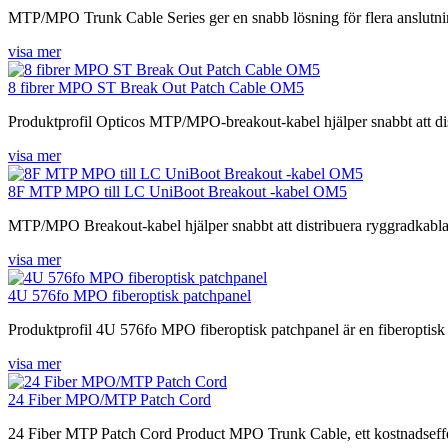
MTP/MPO Trunk Cable Series ger en snabb lösning för flera anslutninga
visa mer
8 fibrer MPO ST Break Out Patch Cable OM5
Produktprofil Opticos MTP/MPO-breakout-kabel hjälper snabbt att dist
visa mer
8F MTP MPO till LC UniBoot Breakout -kabel OM5
MTP/MPO Breakout-kabel hjälper snabbt att distribuera ryggradkablar 
visa mer
4U 576fo MPO fiberoptisk patchpanel
Produktprofil 4U 576fo MPO fiberoptisk patchpanel är en fiberoptisk 
visa mer
24 Fiber MPO/MTP Patch Cord
24 Fiber MTP Patch Cord Product MPO Trunk Cable, ett kostnadseffektiv