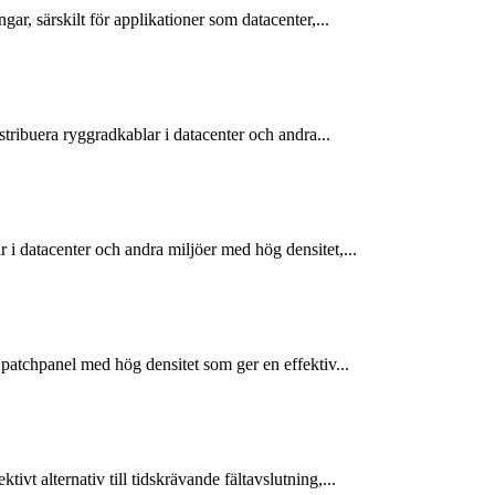
r, särskilt för applikationer som datacenter,...
ribuera ryggradkablar i datacenter och andra...
i datacenter och andra miljöer med hög densitet,...
patchpanel med hög densitet som ger en effektiv...
t alternativ till tidskrävande fältavslutning,...