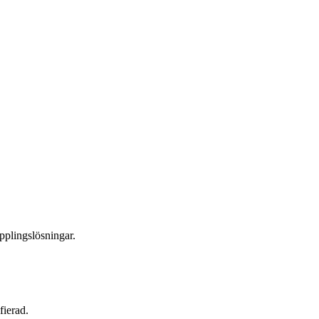
lingslösningar.
fierad.