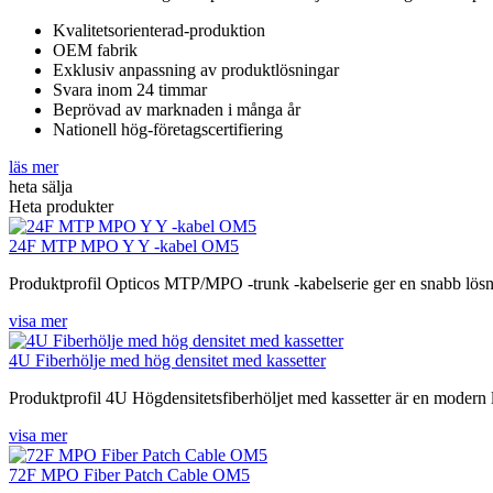
Kvalitetsorienterad-produktion
OEM fabrik
Exklusiv anpassning av produktlösningar
Svara inom 24 timmar
Beprövad av marknaden i många år
Nationell hög-företagscertifiering
läs mer
heta sälja
Heta produkter
24F MTP MPO Y Y -kabel OM5
Produktprofil Opticos MTP/MPO -trunk -kabelserie ger en snabb lösning 
visa mer
4U Fiberhölje med hög densitet med kassetter
Produktprofil 4U Högdensitetsfiberhöljet med kassetter är en modern lö
visa mer
72F MPO Fiber Patch Cable OM5