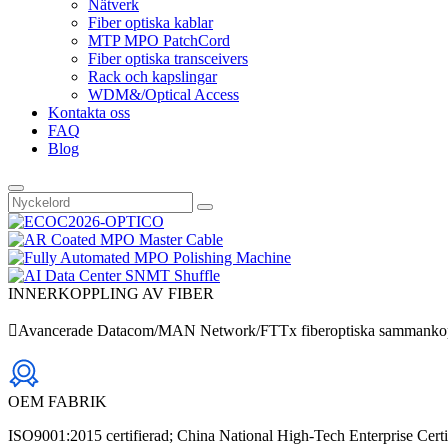
Nätverk
Fiber optiska kablar
MTP MPO PatchCord
Fiber optiska transceivers
Rack och kapslingar
WDM&/Optical Access
Kontakta oss
FAQ
Blog
INNERKOPPLING AV FIBER
Avancerade Datacom/MAN Network/FTTx fiberoptiska sammankopp
OEM FABRIK
ISO9001:2015 certifierad; China National High-Tech Enterprise Certi