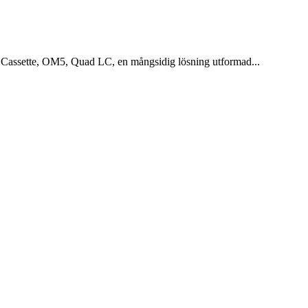
assette, OM5, Quad LC, en mångsidig lösning utformad...